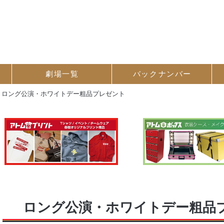
劇場一覧
バック
ナンバー
>
ロング公演・ホワイトデー粗品プレゼント
ロング公演・ホワイトデー粗品