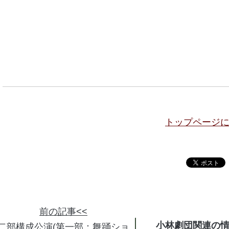
トップページ
前の記事<<
小林劇団関連の
二部構成公演(第一部：舞踊ショ