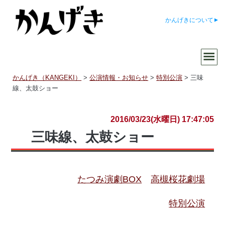
かんげきについて
かんげき（KANGEKI）
>
公演情報・お知らせ
>
特別公演
>
三味
線、太鼓ショー
2016/03/23(水曜日) 17:47:05
三味線、太鼓ショー
たつみ演劇BOX
高槻桜花劇場
特別公演