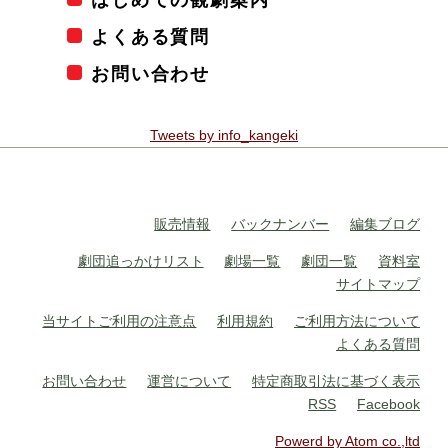
よくある質問
お問い合わせ
Tweets by info_kangeki
販売情報
バックナンバー
編集ブログ
劇団追っかけリスト
劇場一覧
劇団一覧
資料室
サイトマップ
当サイトご利用の注意点
利用規約
ご利用方法について
よくある質問
お問い合わせ
運営について
特定商取引法に基づく表示
RSS
Facebook
Powerd by Atom co.,ltd