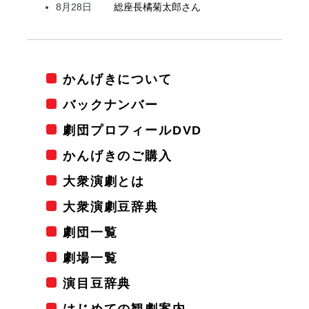
8月28日
総座長
橘
菊太郎
さん
かんげきについて
バックナンバー
劇団プロフィールDVD
かんげきのご購入
大衆演劇とは
大衆演劇豆辞典
劇団一覧
劇場一覧
演目豆辞典
はじめての観劇案内