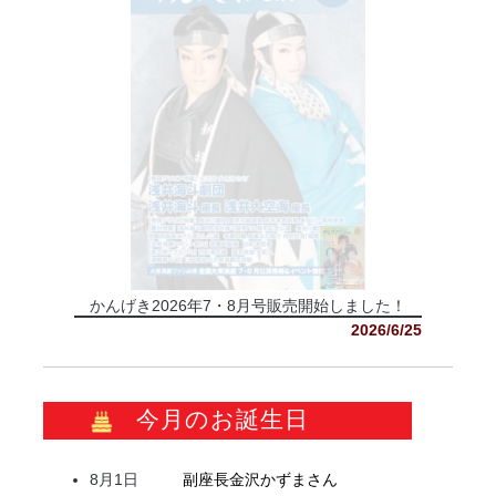
かんげき2026年7・8月号販売開始しました！
2026/6/25
今月のお誕生日
8月1日
副座長
金沢
かずま
さん