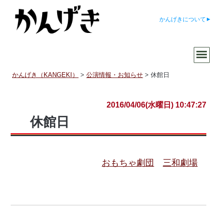
かんげきについて
かんげき（KANGEKI）
>
公演情報・お知らせ
>
休館日
2016/04/06(水曜日) 10:47:27
休館日
おもちゃ劇団
三和劇場