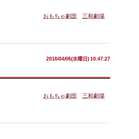
おもちゃ劇団
三和劇場
2016/04/06(水曜日) 10:47:27
おもちゃ劇団
三和劇場