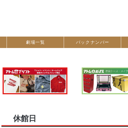
劇場一覧
バック
ナンバー
休館日