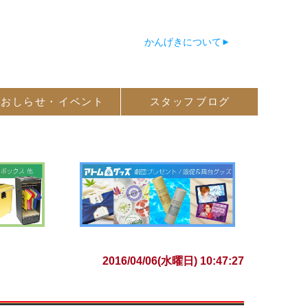
かんげきについて
おしらせ・
イベント
スタッフ
ブログ
2016/04/06(水曜日) 10:47:27