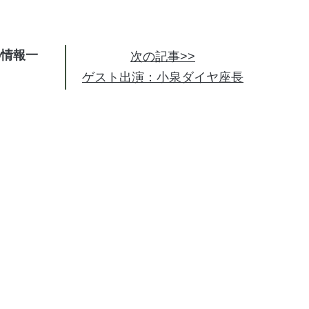
の情報
次の記事>>
ゲスト出演：小泉ダイヤ座長