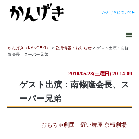
かんげきについて
かんげき（KANGEKI）
>
公演情報・お知らせ
>
ゲスト出演：南條
隆会長、スーパー兄弟
2016/05/28(土曜日) 20:14:09
ゲスト出演：南條隆会長、ス
ーパー兄弟
おもちゃ劇団
羅い舞座 京橋劇場