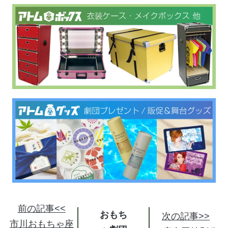
前の記事<<
おもち
次の記事>>
市川おもちゃ座