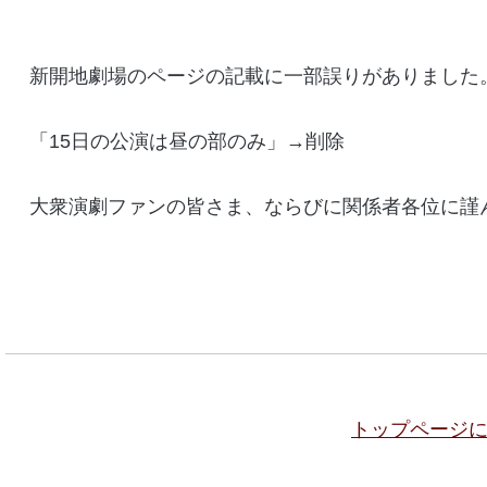
新開地劇場のページの記載に一部誤りがありました
「15日の公演は昼の部のみ」→削除
大衆演劇ファンの皆さま、ならびに関係者各位に謹
トップページ