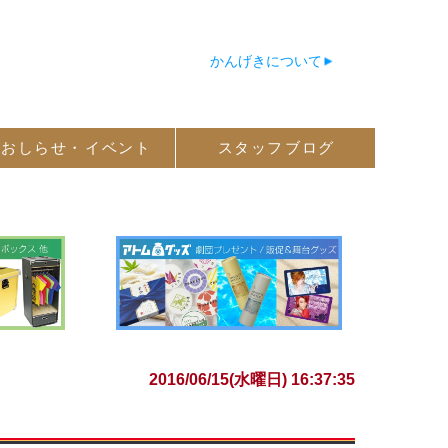
かんげきについて
おしらせ・
イベント
スタッフ
ブログ
2016/06/15(水曜日) 16:37:35