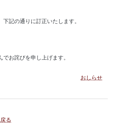
。下記の通りに訂正いたします。
んでお詫びを申し上げます。
おしらせ
に戻る