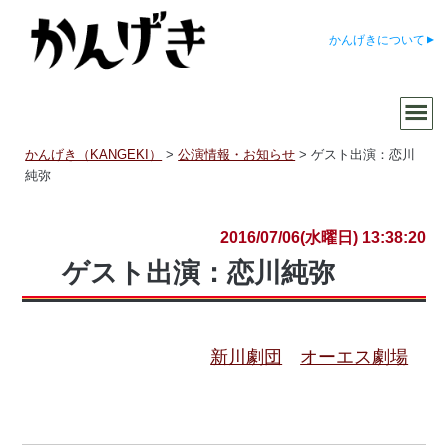
かんげきについて
かんげき（KANGEKI）
>
公演情報・お知らせ
>
ゲスト出演：恋川
純弥
2016/07/06(水曜日) 13:38:20
ゲスト出演：恋川純弥
新川劇団
オーエス劇場