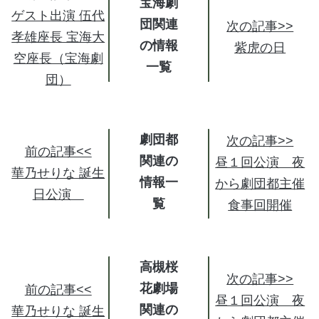
宝海劇
ゲスト出演 伍代
団関連
次の記事>>
孝雄座長 宝海大
の情報
紫虎の日
空座長（宝海劇
団）
劇団都
次の記事>>
前の記事<<
関連の
昼１回公演 夜
華乃せりな 誕生
情報
から劇団都主催
日公演
食事回開催
高槻桜
次の記事>>
花劇場
前の記事<<
昼１回公演 夜
関連の
華乃せりな 誕生