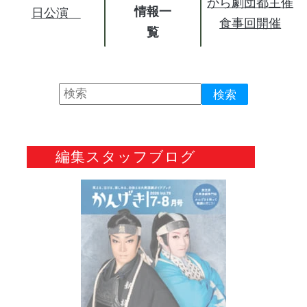
から劇団都主催
情報
日公演
食事回開催
編集スタッフブログ