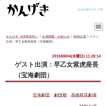
かんげきについて
かんげき（KANGEKI）
>
公演情報・お知らせ
>
特別公演
>
ゲスト
出演：早乙女紫虎座長（宝海劇団）
2016/08/04(木曜日) 11:28:14
ゲスト出演：早乙女紫虎座長
（宝海劇団）
宝海劇団
劇団都
高槻桜花劇場