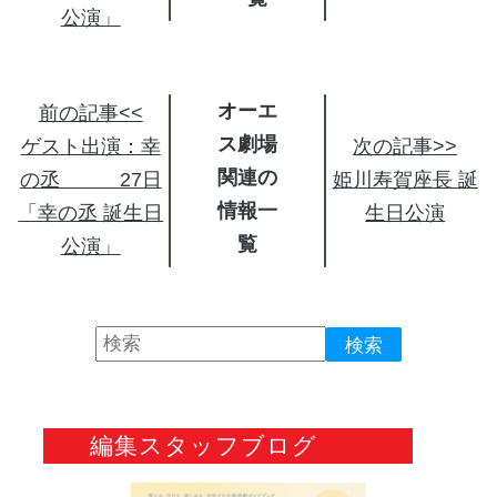
公演」
オーエ
前の記事<<
ス劇場
ゲスト出演：幸
次の記事>>
関連の
の丞 27日
姫川寿賀座長 誕
情報
「幸の丞 誕生日
生日公演
公演」
編集スタッフブログ