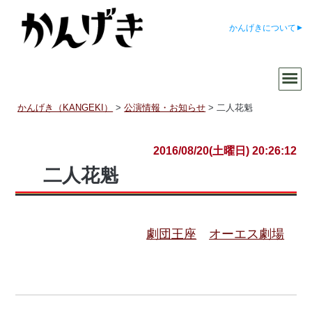
かんげきについて
かんげき（KANGEKI）
>
公演情報・お知らせ
>
二人花魁
2016/08/20(土曜日) 20:26:12
二人花魁
劇団王座
オーエス劇場