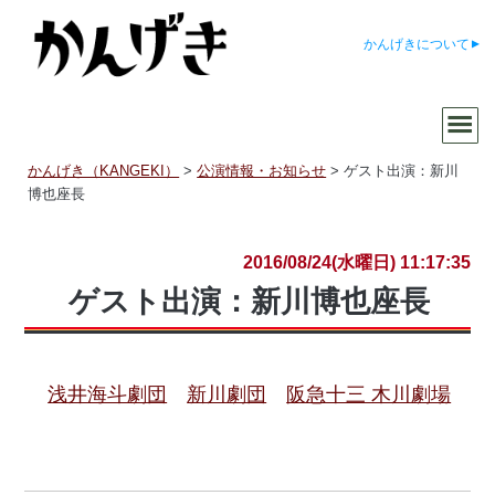
かんげきについて
かんげき（KANGEKI）
>
公演情報・お知らせ
>
ゲスト出演：新川
博也座長
2016/08/24(水曜日) 11:17:35
ゲスト出演：新川博也座長
浅井海斗劇団
新川劇団
阪急十三 木川劇場