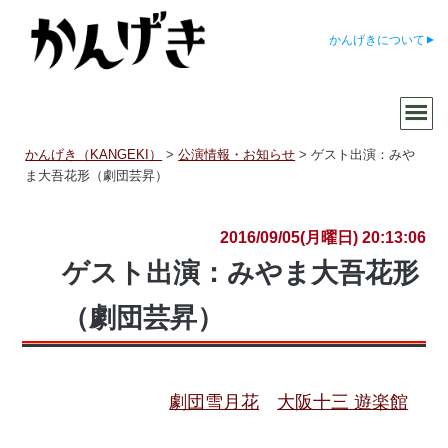
かんげきについて
かんげき（KANGEKI）
>
公演情報・お知らせ
>
ゲスト出演：みや
ま大吾花形（劇団芸昇）
2016/09/05(月曜日) 20:13:06
ゲスト出演：みやま大吾花形
（劇団芸昇）
劇団雪月花
大阪十三 遊楽館