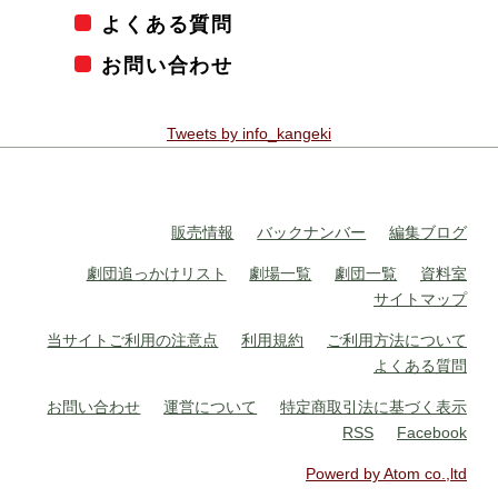
よくある質問
お問い合わせ
Tweets by info_kangeki
販売情報
バックナンバー
編集ブログ
劇団追っかけリスト
劇場一覧
劇団一覧
資料室
サイトマップ
当サイトご利用の注意点
利用規約
ご利用方法について
よくある質問
お問い合わせ
運営について
特定商取引法に基づく表示
RSS
Facebook
Powerd by Atom co.,ltd