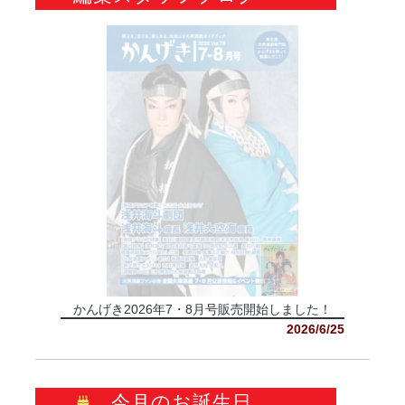
かんげき2026年7・8月号販売開始しました！
2026/6/25
今月のお誕生日