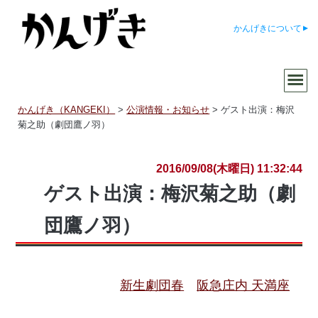
かんげきについて
かんげき（KANGEKI）
>
公演情報・お知らせ
>
ゲスト出演：梅沢
菊之助（劇団鷹ノ羽）
2016/09/08(木曜日) 11:32:44
ゲスト出演：梅沢菊之助（劇
団鷹ノ羽）
新生劇団春
阪急庄内 天満座