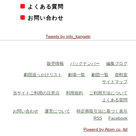
よくある質問
お問い合わせ
Tweets by info_kangeki
販売情報
バックナンバー
編集ブログ
劇団追っかけリスト
劇場一覧
劇団一覧
資料室
サイトマップ
当サイトご利用の注意点
利用規約
ご利用方法について
よくある質問
お問い合わせ
運営について
特定商取引法に基づく表示
RSS
Facebook
Powerd by Atom co.,ltd