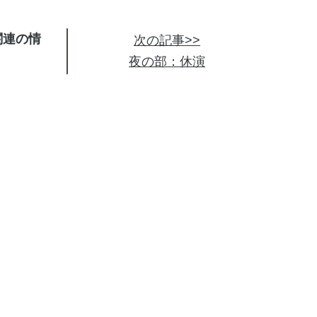
関連の情
次の記事>>
夜の部：休演