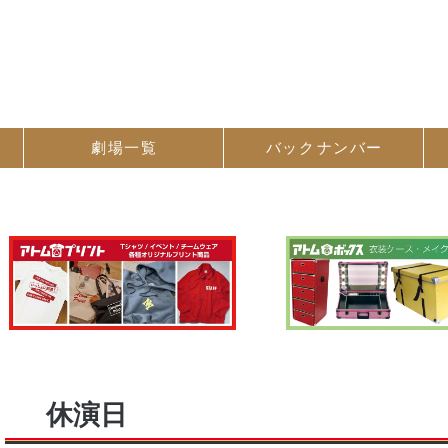
劇場一覧
バック
ナンバー
休演日