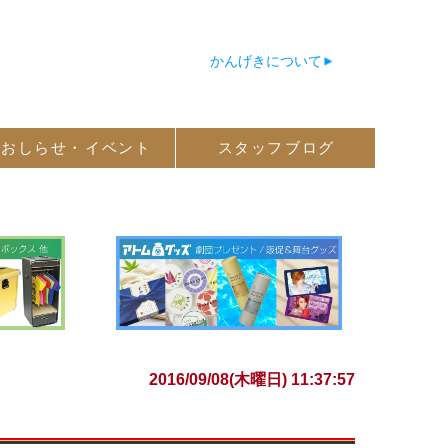
かんげきについて
おしらせ・
イベント
スタッフ
ブログ
2016/09/08(木曜日) 11:37:57