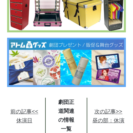
劇団正
道関連
前の記事<<
次の記事>>
の情報
休演日
昼の部：休演