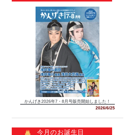
かんげき2026年7・8月号販売開始しました！
2026/6/25
今月のお誕生日