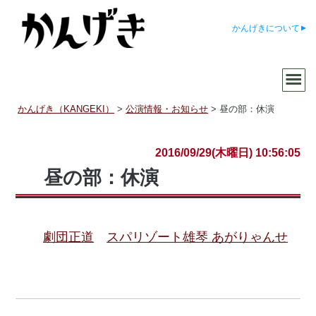
かんげきについて
かんげき（KANGEKI）
>
公演情報・お知らせ
>
昼の部：休演
2016/09/29(木曜日) 10:56:05
昼の部：休演
劇団正道
スパリゾート雄琴 あがりゃんせ