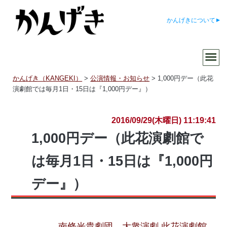
かんげきについて
かんげき（KANGEKI）
>
公演情報・お知らせ
>
1,000円デー（此花
演劇館では毎月1日・15日は『1,000円デー』）
2016/09/29(木曜日) 11:19:41
1,000円デー（此花演劇館で
は毎月1日・15日は『1,000円
デー』）
南條光貴劇団
大衆演劇 此花演劇館