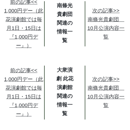
前の記事<<
南條光
1,000円デー（此
次の記事>>
貴劇団
花演劇館では毎
南條光貴劇団
関連の
月1日・15日は
10月公演内容一
情報
『1,000円デ
覧
ー』）
大衆演
前の記事<<
劇 此花
1,000円デー（此
次の記事>>
演劇館
花演劇館では毎
南條光貴劇団
関連の
月1日・15日は
10月公演内容一
情報
『1,000円デ
覧
ー』）