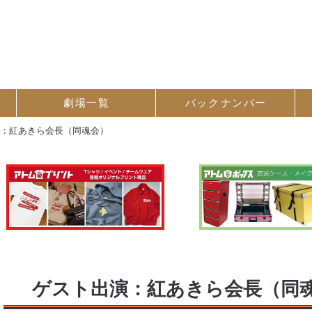
劇場一覧
バック
ナンバー
演：紅あきら会長（同魂会）
ゲスト出演：紅あきら会長（同