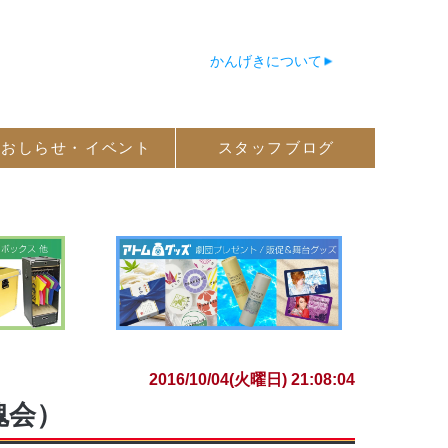
かんげきについて
おしらせ・
イベント
スタッフ
ブログ
2016/10/04(火曜日) 21:08:04
魂会）