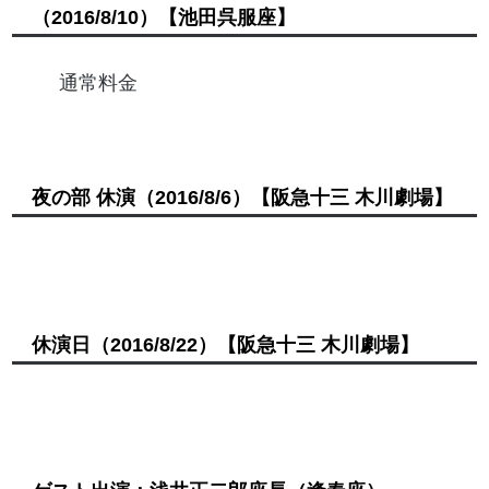
（2016/8/10）
【池田呉服座】
通常料金
夜の部 休演
（2016/8/6）
【阪急十三 木川劇場】
休演日
（2016/8/22）
【阪急十三 木川劇場】