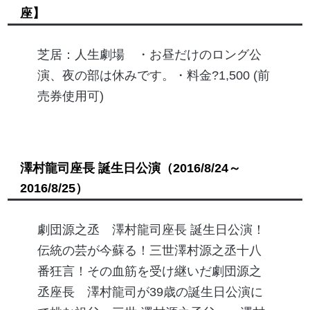
座】
芝居：人生劇場 ・お昼だけのロング公
演、夜の部は休みです。・料金?1,500 (前
売券使用可)
澤村龍司座長 誕生日公演
（2016/8/24～
2016/8/25）
劇団源之丞 澤村龍司座長 誕生日公演！
伝統の芸が今蘇る！三世澤村源之丞十八
番狂言！その血筋を受け継いだ劇団源之
丞座長 澤村龍司が39歳の誕生日公演に