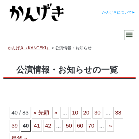
かんげきについて
かんげき（KANGEKI）
>
公演情報・お知らせ
公演情報・お知らせの一覧
40 / 83
« 先頭
«
...
10
20
30
...
38
39
40
41
42
...
50
60
70
...
»
最後 »