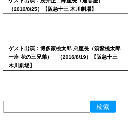
ゲスト出演：浅井正二郎座長（逢春座）
（2016/8/25）
【阪急十三 木川劇場】
ゲスト出演：博多家桃太郎 弟座長（筑紫桃太郎
一座 花の三兄弟）
（2016/8/19）
【阪急十三
木川劇場】