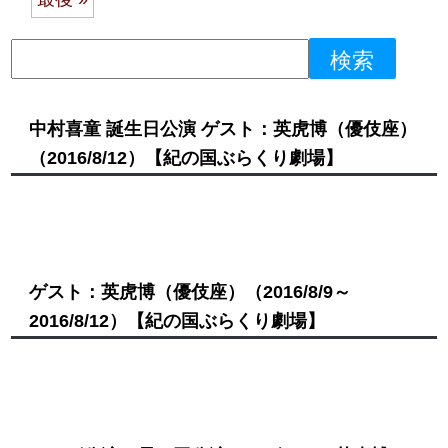
中村喜童 誕生日公演 ゲスト：英虎博（優伎座）
（2016/8/12）
【紀の国ぶらくり劇場】
ゲスト：英虎博（優伎座）
（2016/8/9～
2016/8/12）
【紀の国ぶらくり劇場】