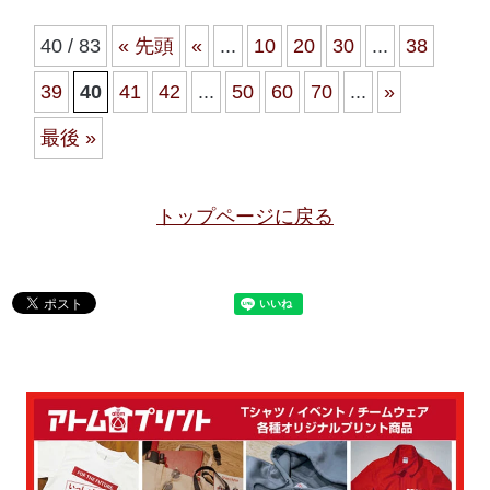
40 / 83
« 先頭
«
...
10
20
30
...
38
39
40
41
42
...
50
60
70
...
»
最後 »
トップページに戻る