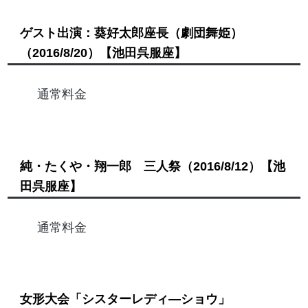
ゲスト出演：葵好太郎座長（劇団舞姫）
（2016/8/20）
【池田呉服座】
通常料金
純・たくや・翔一郎 三人祭
（2016/8/12）
【池
田呉服座】
通常料金
女形大会「シスターレディ―ショウ」