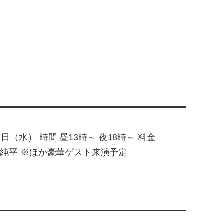
17日（水） 時間 昼13時～ 夜18時～ 料金
 小田純平 ※ほか豪華ゲスト来演予定