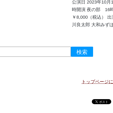
公演日 2023年10
時開演 夜の部 16
￥8,000（税込） 
川良太郎 大和みずほ 
トップページ