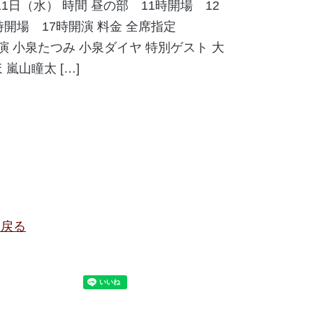
月11日（水） 時間 昼の部 11時開場 12
時開場 17時開演 料金 全席指定
出演 小泉たつみ 小泉ダイヤ 特別ゲスト 大
嵐山瞳太 […]
に戻る