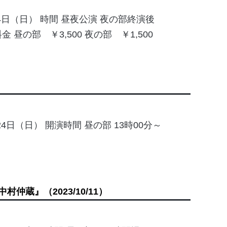
24日（日） 時間 昼夜公演 夜の部終演後
 昼の部 ￥3,500 夜の部 ￥1,500
月24日（日） 開演時間 昼の部 13時00分～
中村仲蔵』
（2023/10/11）