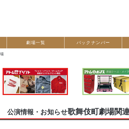
劇場一覧
バック
ナンバー
劇場
歌舞伎町劇場関
公演情報・お知らせ