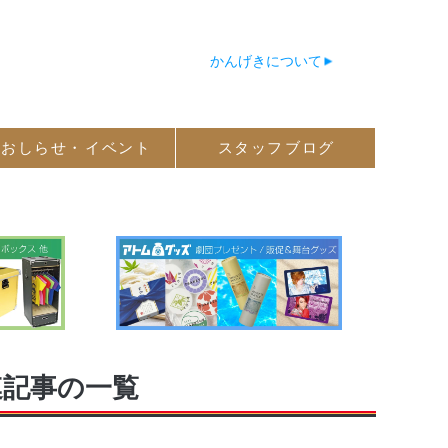
かんげきについて
おしらせ・
イベント
スタッフ
ブログ
連記事の一覧