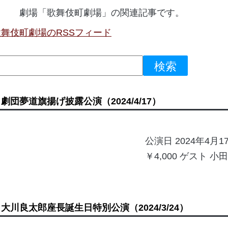
劇場「歌舞伎町劇場」の関連記事です。
歌舞伎町劇場のRSSフィード
劇団夢道旗揚げ披露公演
（2024/4/17）
公演日 2024年4月
￥4,000 ゲスト
大川良太郎座長誕生日特別公演
（2024/3/24）