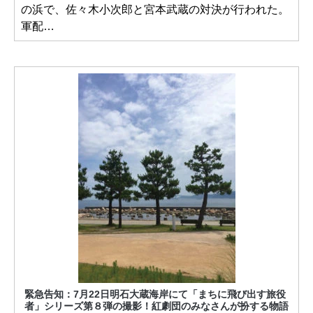
の浜で、佐々木小次郎と宮本武蔵の対決が行われた。
軍配…
緊急告知：7月22日明石大蔵海岸にて「まちに飛び出す旅役
者」シリーズ第８弾の撮影！紅劇団のみなさんが扮する物語