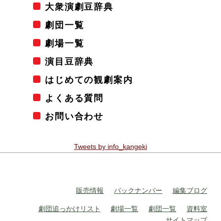
大衆演劇豆辞典
劇団一覧
劇場一覧
演目豆辞典
はじめての観劇案内
よくある質問
お問い合わせ
Tweets by info_kangeki
販売情報
バックナンバー
編集ブログ
劇団追っかけリスト
劇場一覧
劇団一覧
資料室
サイトマップ