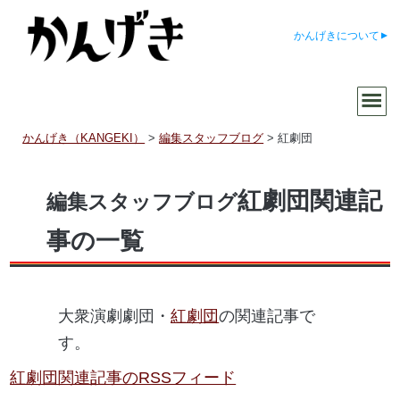
かんげきについて
かんげき（KANGEKI）
>
編集スタッフブログ
>
紅劇団
紅劇団関連記
編集スタッフブログ
事の一覧
大衆演劇劇団・
紅劇団
の関連記事で
す。
紅劇団関連記事のRSSフィード