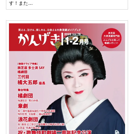
す！また…