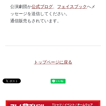
公演劇団か
公式ブログ
、
フェイスブック
へメ
ッセージを送信してください。
通信販売もされています。
トップページに戻る