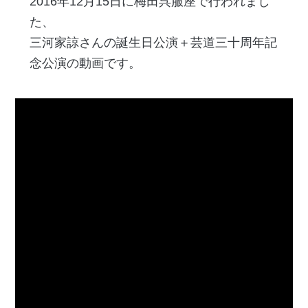
2016年12月15日に梅田呉服座で行われまし
た、
三河家諒さんの誕生日公演＋芸道三十周年記
念公演の動画です。