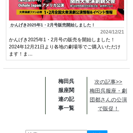
かんげき2025年1・2月号販売開始しました！
2024/12/21
かんげき2025年1・2月号の販売を開始しました！
2024年12月21日より各地の劇場等でご購入いただけ
ます！ま…
梅田呉
次の記事>>
服座関
梅田呉服座・劇
連の記
団都さんの公演
事
で販促！