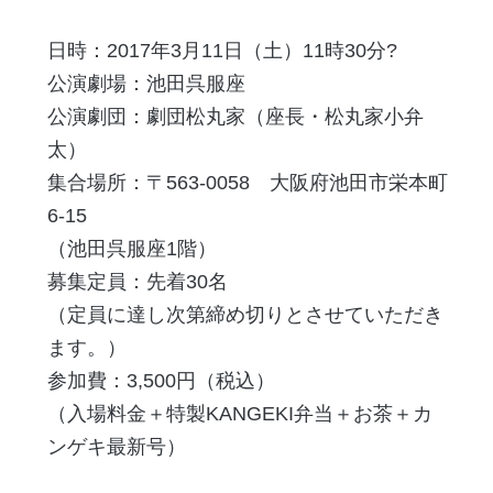
日時：2017年3月11日（土）11時30分?
公演劇場：池田呉服座
公演劇団：劇団松丸家（座長・松丸家小弁
太）
集合場所：〒563-0058 大阪府池田市栄本町
6-15
（池田呉服座1階）
募集定員：先着30名
（定員に達し次第締め切りとさせていただき
ます。）
参加費：3,500円（税込）
（入場料金＋特製KANGEKI弁当＋お茶＋カ
ンゲキ最新号）