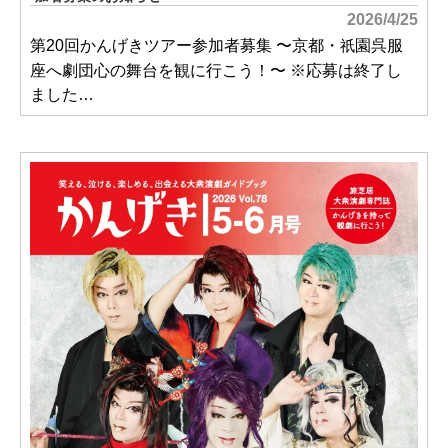
2026/4/25
第20回かんげきツアー参加者募集 〜京都・
園呉服
祇
座へ劇団心の舞台を観に行こう！〜 ※応募は終了し
ました…