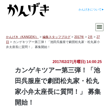
かんげきについて
かんげき（KANGEKI）
>
編集スタッフブログ
>
2017年
>
2月
>
27
日
>
カンゲキツアー第三弾！「池田呉服座で劇団松丸家・松丸家小
弁太座長に質問！」 募集開始！
2017/02/27(月曜日) 14:00:25
カンゲキツアー第三弾！「池
田呉服座で劇団松丸家・松丸
家小弁太座長に質問！」 募集
開始！