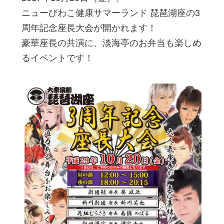
ニューびわこ健康サマーランド 琵琶湖座の3
周年記念座長大会が開かれます！
豪華座長の共演に、淡海亭のお弁当も楽しめ
るイベントです！