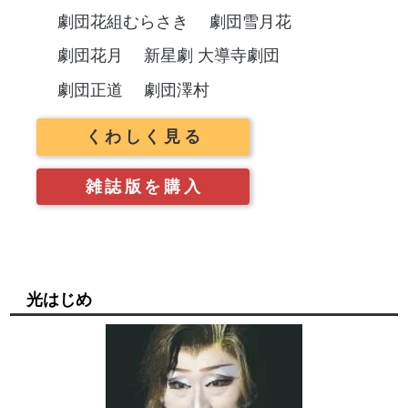
劇団花組むらさき
劇団雪月花
劇団花月
新星劇 大導寺劇団
劇団正道
劇団澤村
くわしく見る
雑誌版を購入
光はじめ