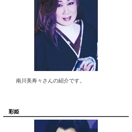
南川美寿々さんの紹介です。
彩姫