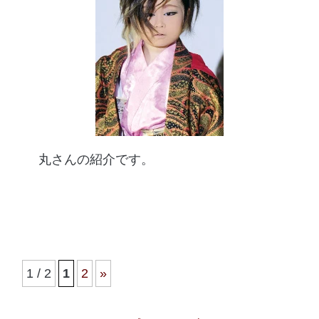
丸さんの紹介です。
1 / 2
1
2
»