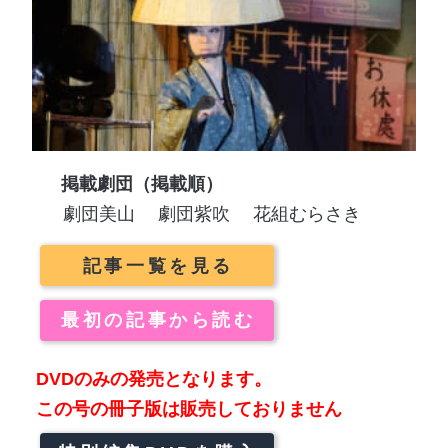
掲載劇団（掲載順）
劇団美山
劇団紫吹
花組むらさき
記事一覧を見る
最初の記事から読む
DVDのみの発売となります。
この号の冊子版は販売しておりません