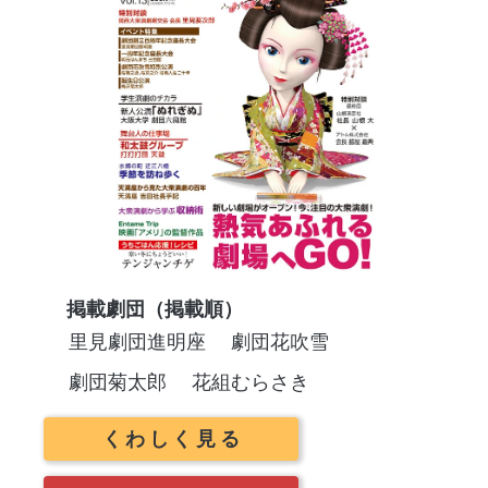
掲載劇団（掲載順）
里見劇団進明座
劇団花吹雪
劇団菊太郎
花組むらさき
くわしく見る