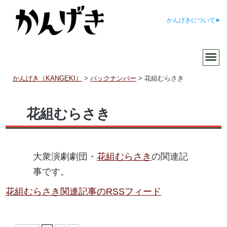
かんげきについて
かんげき（KANGEKI）
>
バックナンバー
>
花組むらさき
花組むらさき
大衆演劇劇団・
花組むらさき
の関連記
事です。
花組むらさき関連記事のRSSフィード