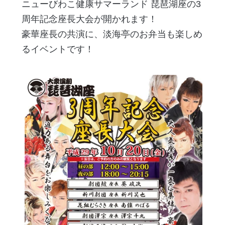
ニューびわこ健康サマーランド 琵琶湖座の3
周年記念座長大会が開かれます！
豪華座長の共演に、淡海亭のお弁当も楽しめ
るイベントです！