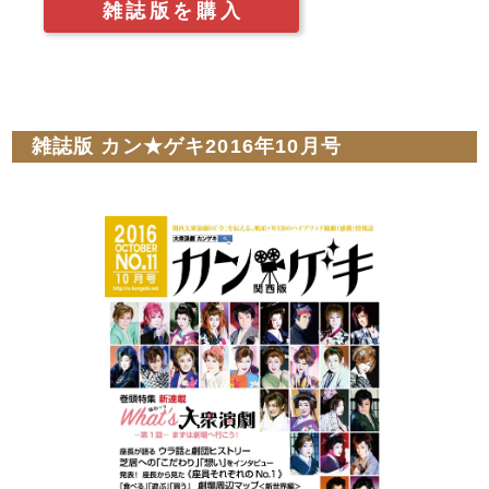
雑誌版を購入
雑誌版 カン★ゲキ2016年10月号