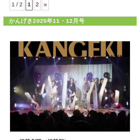
1 / 2
1
2
»
かんげき2025年11・12月号