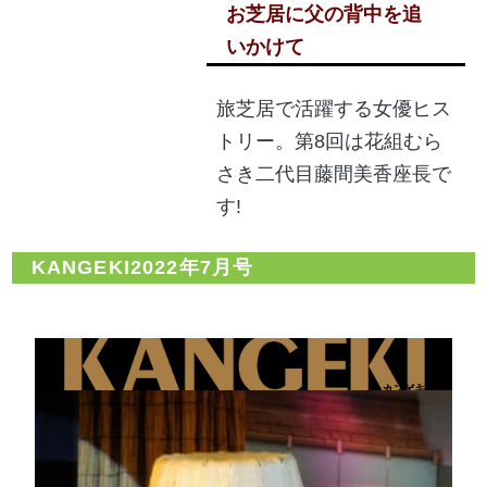
お芝居に父の背中を追
いかけて
旅芝居で活躍する女優ヒス
トリー。第8回は花組むら
さき二代目藤間美香座長で
す!
KANGEKI2022年7月号