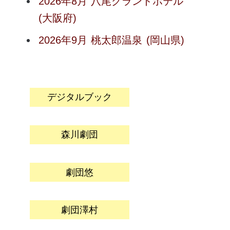
2026年8月
八尾グランドホテル
(大阪府)
2026年9月
桃太郎温泉
(岡山県)
デジタルブック
森川劇団
劇団悠
劇団澤村