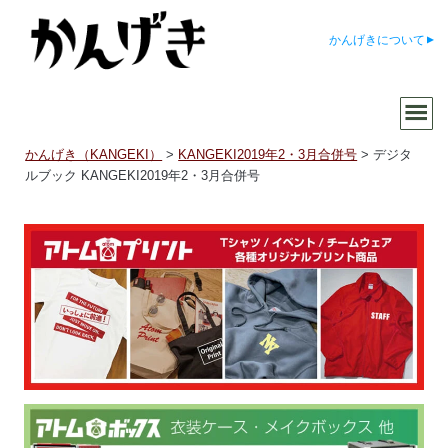
かんげきについて
かんげき（KANGEKI）
>
KANGEKI2019年2・3月合併号
>
デジタ
ルブック KANGEKI2019年2・3月合併号