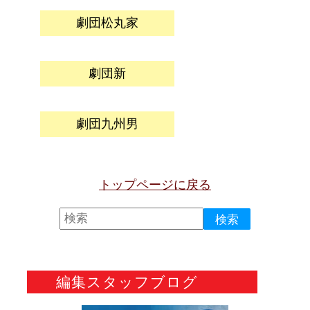
劇団松丸家
劇団新
劇団九州男
トップページに戻る
編集スタッフブログ