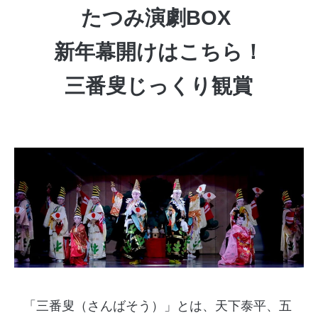
たつみ演劇BOX
新年幕開けはこちら！
三番叟じっくり観賞
「三番叟（さんばそう）」とは、天下泰平、五