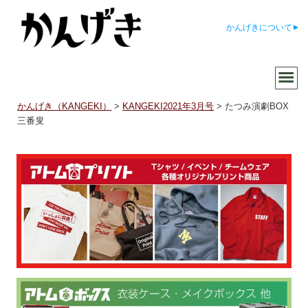
かんげきについて
かんげき（KANGEKI）
>
KANGEKI2021年3月号
>
たつみ演劇BOX
三番叟