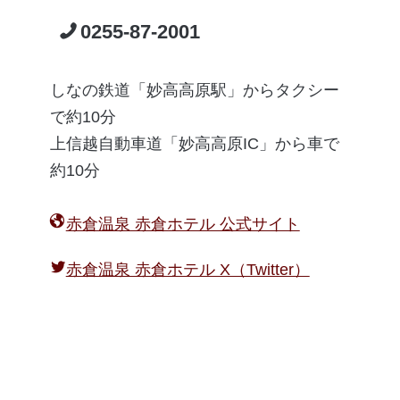
0255-87-2001
しなの鉄道「妙高高原駅」からタクシー
で約10分
上信越自動車道「妙高高原IC」から車で
約10分
赤倉温泉 赤倉ホテル 公式サイト
赤倉温泉 赤倉ホテル X（Twitter）