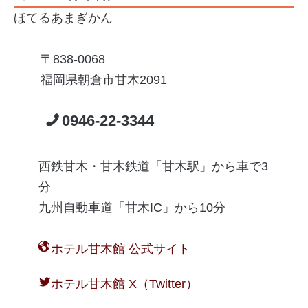
ほてるあまぎかん
838-0068
福岡県朝倉市甘木2091
0946-22-3344
西鉄甘木・甘木鉄道「甘木駅」から車で3
分
九州自動車道「甘木IC」から10分
ホテル甘木館 公式サイト
ホテル甘木館 X（Twitter）