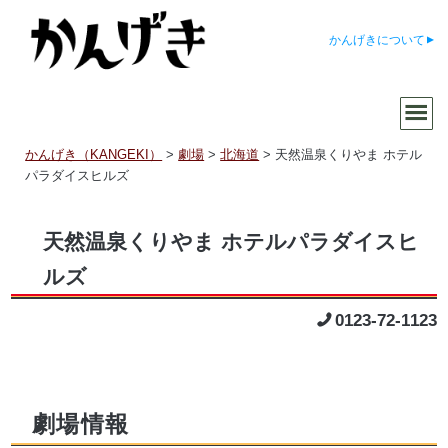
かんげきについて
かんげき（KANGEKI）
>
劇場
>
北海道
>
天然温泉くりやま ホテル
パラダイスヒルズ
天然温泉くりやま ホテルパラダイスヒ
ルズ
0123-72-1123
劇場情報