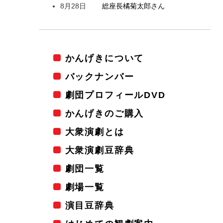
8月28日
総座長
橘
菊太郎
さん
かんげきについて
バックナンバー
劇団プロフィールDVD
かんげきのご購入
大衆演劇とは
大衆演劇豆辞典
劇団一覧
劇場一覧
演目豆辞典