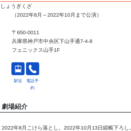
しょうぎくざ
（2022年8月～2022年10月まで公演）
650-0011
兵庫県神戸市中央区下山手通7-4-8
フェニックス山手1F
駅近
電話予
約
劇場紹介
2022年8月こけら落とし。2022年10月13日緞帳下ろし