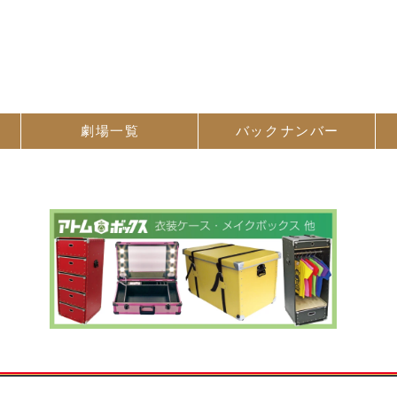
劇場一覧
バック
ナンバー