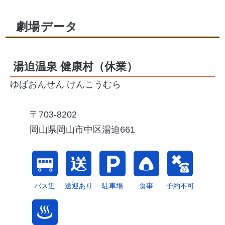
劇場データ
湯迫温泉 健康村
（休業）
ゆばおんせん けんこうむら
703-8202
岡山県岡山市中区湯迫661
バス近
送迎あり
駐車場
食事
予約不可