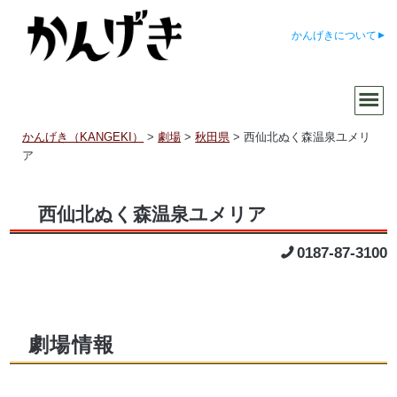
かんげきについて
かんげき（KANGEKI）
>
劇場
>
秋田県
>
西仙北ぬく森温泉ユメリ
ア
西仙北ぬく森温泉ユメリア
0187-87-3100
劇場情報