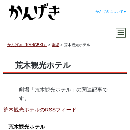
かんげきについて
かんげき（KANGEKI）
>
劇場
>
荒木観光ホテル
荒木観光ホテル
劇場「荒木観光ホテル」の関連記事で
す。
荒木観光ホテルのRSSフィード
荒木観光ホテル