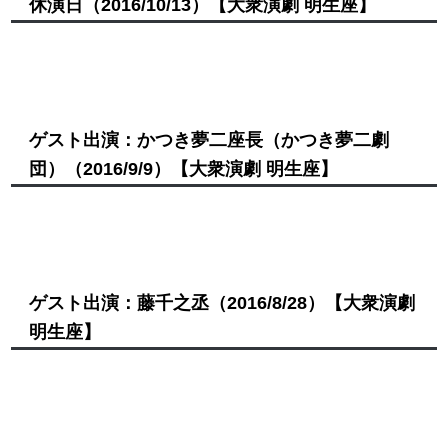
休演日
（2016/10/13）
【大衆演劇 明生座】
ゲスト出演：かつき夢二座長（かつき夢二劇
団）
（2016/9/9）
【大衆演劇 明生座】
ゲスト出演：藤千之丞
（2016/8/28）
【大衆演劇
明生座】