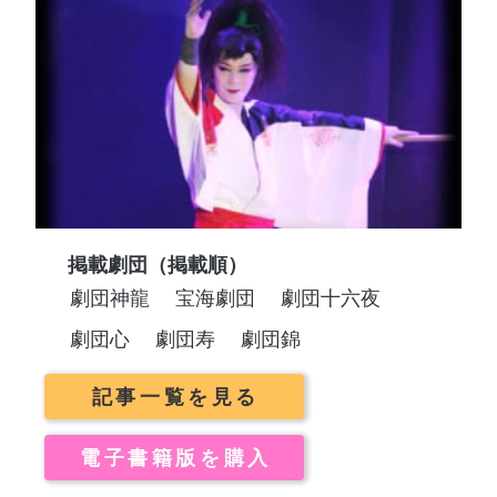
掲載劇団（掲載順）
劇団神龍
宝海劇団
劇団十六夜
劇団心
劇団寿
劇団錦
記事一覧を見る
電子書籍版を購入