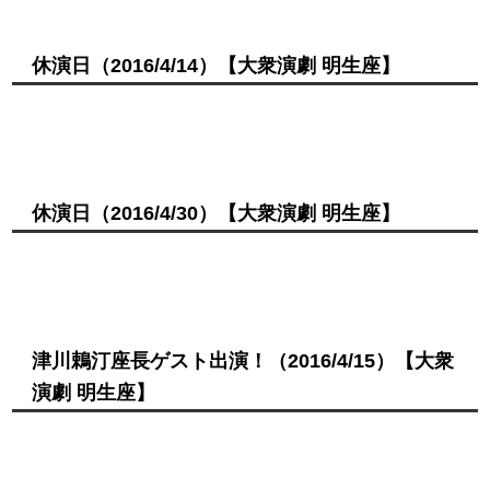
休演日
（2016/4/14）
【大衆演劇 明生座】
休演日
（2016/4/30）
【大衆演劇 明生座】
津川鵣汀座長ゲスト出演！
（2016/4/15）
【大衆
演劇 明生座】