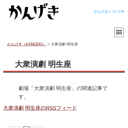
かんげきについて
かんげき（KANGEKI）
>
大衆演劇 明生座
大衆演劇 明生座
劇場「大衆演劇 明生座」の関連記事で
す。
大衆演劇 明生座のRSSフィード