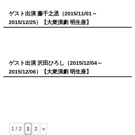
ゲスト出演 藤千之丞
（2015/11/01～
2015/12/25）
【大衆演劇 明生座】
ゲスト出演 沢田ひろし
（2015/12/04～
2015/12/06）
【大衆演劇 明生座】
1 / 2
1
2
»