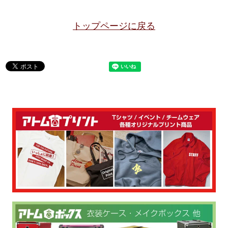
トップページに戻る