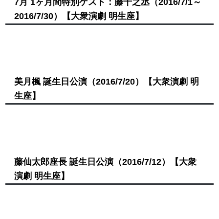
7月 1ヶ月間特別ゲスト：藤千之丞
（2016/7/1～
2016/7/30）
【大衆演劇 明生座】
美月楓 誕生日公演
（2016/7/20）
【大衆演劇 明
生座】
藤仙太郎座長 誕生日公演
（2016/7/12）
【大衆
演劇 明生座】