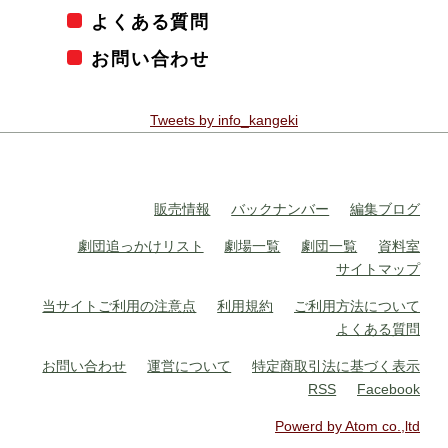
よくある質問
お問い合わせ
Tweets by info_kangeki
販売情報
バックナンバー
編集ブログ
劇団追っかけリスト
劇場一覧
劇団一覧
資料室
サイトマップ
当サイトご利用の注意点
利用規約
ご利用方法について
よくある質問
お問い合わせ
運営について
特定商取引法に基づく表示
RSS
Facebook
Powerd by Atom co.,ltd