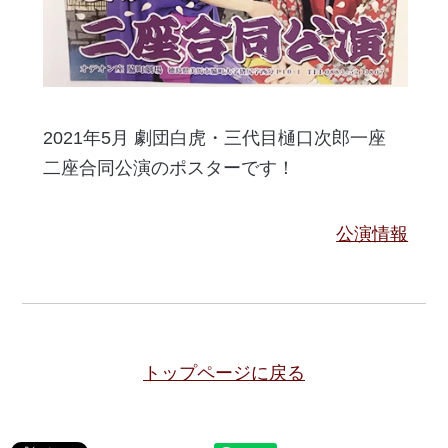
2021年5月 劇団白虎・三代目樋口次郎一座
二座合同公演のポスターです！
公演情報
トップページに戻る