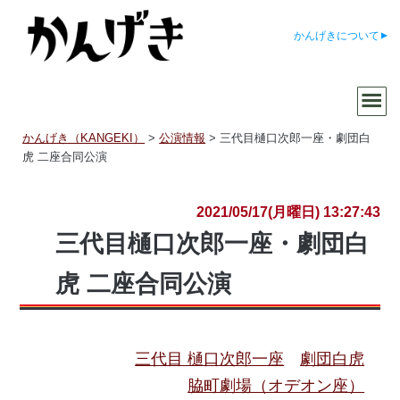
かんげきについて
かんげき（KANGEKI）
>
公演情報
>
三代目樋口次郎一座・劇団白
虎 二座合同公演
2021/05/17(月曜日) 13:27:43
三代目樋口次郎一座・劇団白
虎 二座合同公演
三代目 樋口次郎一座
劇団白虎
脇町劇場（オデオン座）