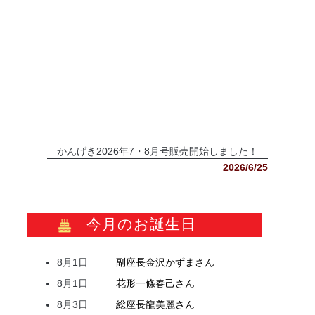
かんげき2026年7・8月号販売開始しました！
2026/6/25
今月のお誕生日
8月1日
副座長
金沢
かずま
さん
8月1日
花形
一條
春己
さん
8月3日
総座長
龍
美麗
さん