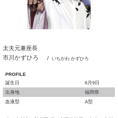
太夫元兼座長
市川かずひろ
いちかわ かずひろ
PROFILE
誕生日
6月9日
出身地
福岡県
血液型
A型