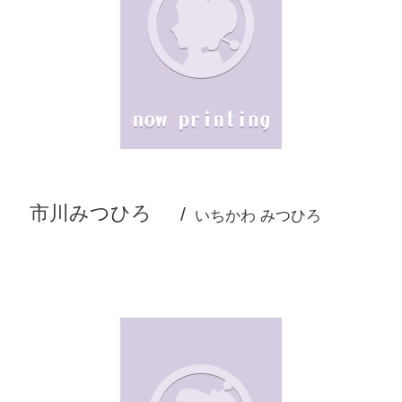
市川みつひろ
いちかわ みつひろ