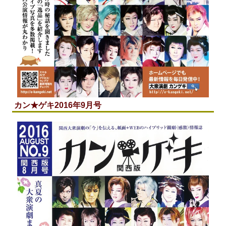
カン★ゲキ2016年9月号