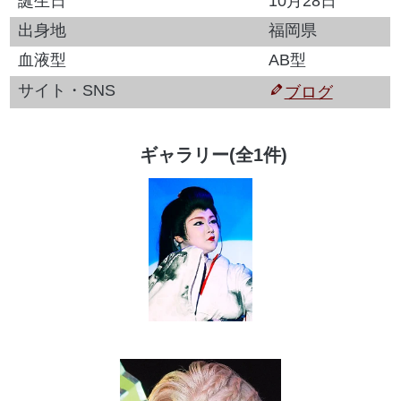
誕生日
10月28日
出身地
福岡県
血液型
AB型
サイト・SNS
ブログ
ギャラリー(全1件)