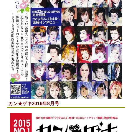
カン★ゲキ2016年8月号