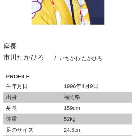
座長
市川たかひろ
いちかわ たかひろ
PROFILE
生年月日
1996年4月9日
出身
福岡県
身長
159cm
体重
52kg
足のサイズ
24.5cm