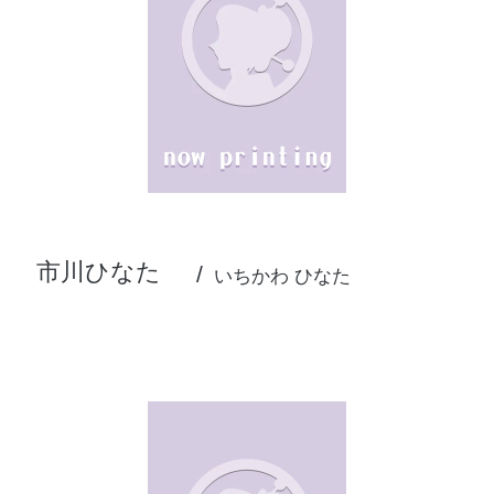
市川ひなた
いちかわ ひなた