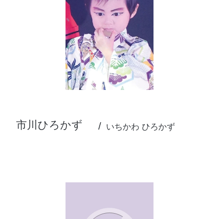
市川ひろかず
いちかわ ひろかず