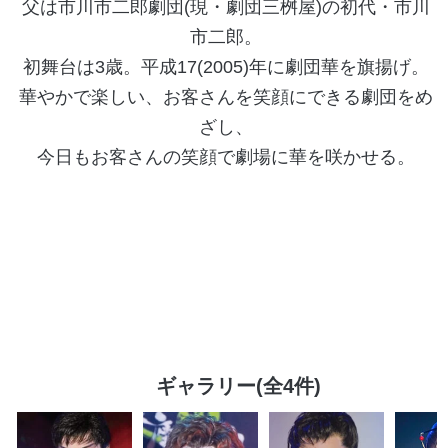
父は市川市二郎劇団(現・劇団三桝屋)の初代・市川
市二郎。
初舞台は3歳。平成17(2005)年に劇団華を旗揚げ。
華やかで楽しい、お客さんを笑顔にできる劇団をめ
ざし、
今日もお客さんの笑顔で劇場に華を咲かせる。
ギャラリー(全4件)