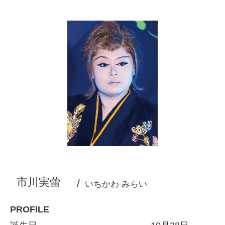
市川実蕾
いちかわ みらい
PROFILE