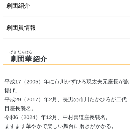
劇団紹介
劇団員情報
劇団華
紹介
平成17（2005）年に市川かずひろ現太夫元座長が旗
揚げ。
平成29（2017）年2月、長男の市川たかひろが二代
目座長襲名。
令和6（2024）年12月、中村喜道座長襲名。
ますます華やかで楽しい舞台に磨きがかかる。