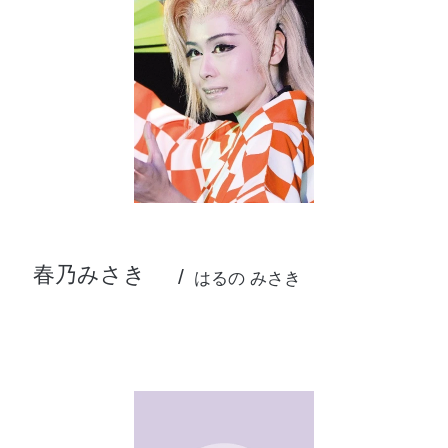
春乃みさき
はるの みさき