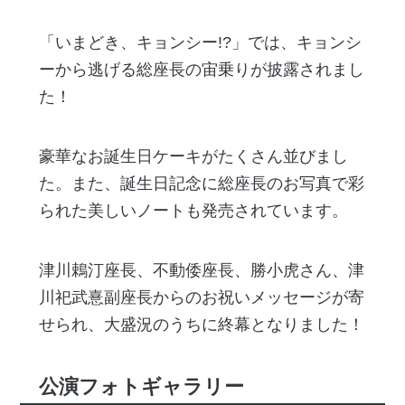
「いまどき、キョンシー!?」では、キョンシ
ーから逃げる総座長の宙乗りが披露されまし
た！
豪華なお誕生日ケーキがたくさん並びまし
た。また、誕生日記念に総座長のお写真で彩
られた美しいノートも発売されています。
津川鵣汀座長、不動倭座長、勝小虎さん、津
川祀武憙副座長からのお祝いメッセージが寄
せられ、大盛況のうちに終幕となりました！
公演フォトギャラリー