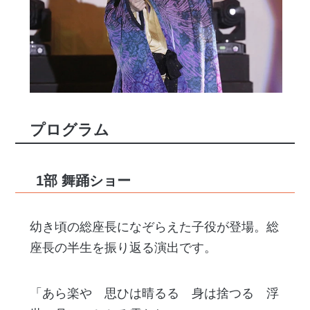
プログラム
1部 舞踊ショー
幼き頃の総座長になぞらえた子役が登場。総
座長の半生を振り返る演出です。
「あら楽や 思ひは晴るる 身は捨つる 浮