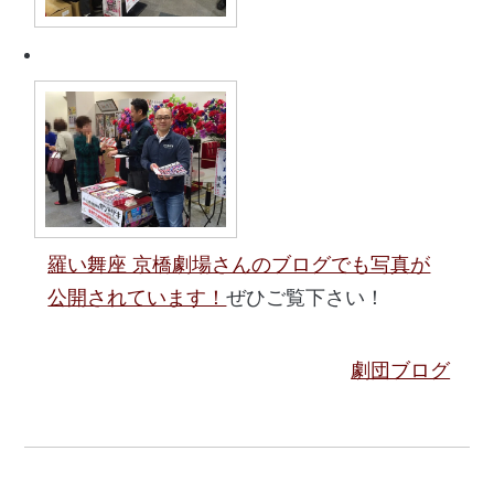
羅い舞座 京橋劇場さんのブログでも写真が
公開されています！
ぜひご覧下さい！
劇団ブログ