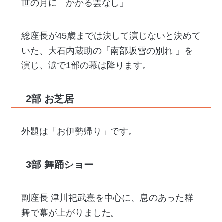
世の月に かかる雲なし」
総座長が45歳までは決して演じないと決めて
いた、大石内蔵助の「南部坂雪の別れ 」を
演じ、涙で1部の幕は降ります。
2部 お芝居
外題は「お伊勢帰り」です。
3部 舞踊ショー
副座長 津川祀武憙を中心に、息のあった群
舞で幕が上がりました。