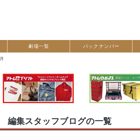
劇場一覧
バック
ナンバー
4月
編集スタッフブログの一覧