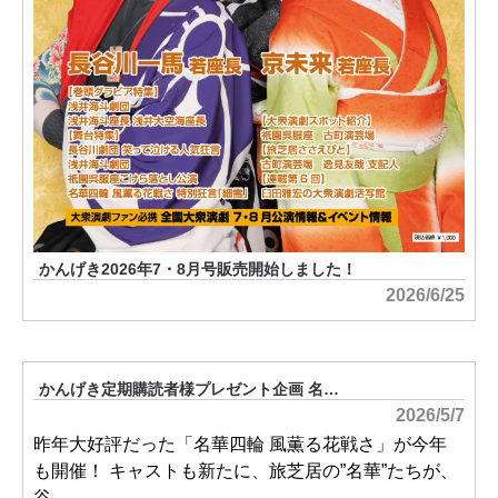
かんげき2026年7・8月号販売開始しました！
2026/6/25
かんげき定期購読者様プレゼント企画 名…
2026/5/7
昨年大好評だった「名華四輪 風薫る花戦さ」が今年
も開催！ キャストも新たに、旅芝居の”名華”たちが、
谷…