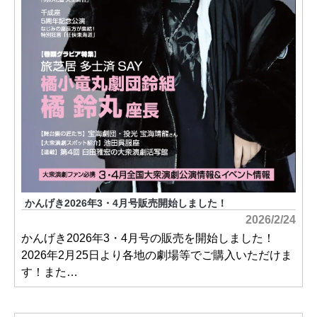
かんげき2026年3・4月号販売開始しました！
2026/2/24
かんげき2026年3・4月号の販売を開始しました！
2026年2月25日より各地の劇場等でご購入いただけま
す！また…