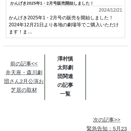
かんげき2025年1・2月号販売開始しました！
2024/12/21
かんげき2025年1・2月号の販売を開始しました！
2024年12月21日より各地の劇場等でご購入いただけ
ます！ま…
澤村慎
前の記事<<
太郎劇
弁天座・森川劇
団関連
団さん2月公演お
の記事
芝居の取材
次の記事>>
緊急告知：5月23