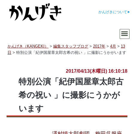
かんげきについて
かんげき（KANGEKI）
>
編集スタッフブログ
>
2017年
>
4月
>
13
日
>
特別公演「紀伊国屋章太郎古希の祝い 」に撮影にうかがいます
2017/04/13(木曜日) 16:10:18
特別公演「紀伊国屋章太郎古
希の祝い 」に撮影にうかが
います
澤村慎太郎劇団
梅田呉服座