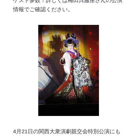
ゲスト多数！詳しくは梅田呉服座さんの公演
情報でご確認ください。
4月21日の関西大衆演劇親交会特別公演にも