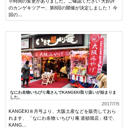
※時間の変更がありました。ご確認ください 大好評
のカンゲキツアー、第8回の開催が決定しました！ 今
回の…
なにわ名物いちびり庵さんでKANGEKI取り扱いが始まりま
した。
2017/7/5
KANGEKI８月号より、大阪土産などを販売しておら
れます、 「なにわ名物 いちびり庵 道頓堀店」様で、
KANG…