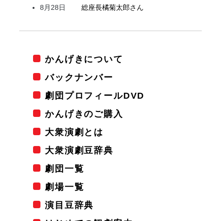
8月28日
総座長
橘
菊太郎
さん
かんげきについて
バックナンバー
劇団プロフィールDVD
かんげきのご購入
大衆演劇とは
大衆演劇豆辞典
劇団一覧
劇場一覧
演目豆辞典