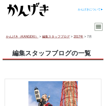
かんげきについて
かんげき（KANGEKI）
>
編集スタッフブログ
>
2017年
>
7月
編集スタッフブログの一覧