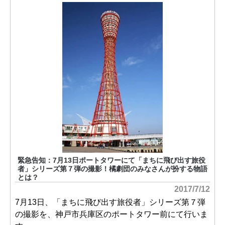
緊急告知：7月13日ポートタワーにて「まちに飛び出す旅役
者」シリーズ第７弾の撮影！橘劇団のみなさんが扮する物語
とは？
2017/7/12
7月13日、「まちに飛び出す旅役者」シリーズ第７弾
の撮影を、神戸市兵庫区のポートタワー前にて行いま