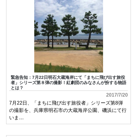
緊急告知：7月22日明石大蔵海岸にて「まちに飛び出す旅役
者」シリーズ第８弾の撮影！紅劇団のみなさんが扮する物語
とは？
2017/7/20
7月22日、「まちに飛び出す旅役者」シリーズ第8弾
の撮影を、兵庫県明石市の大蔵海岸公園、磯浜にて行
いま…