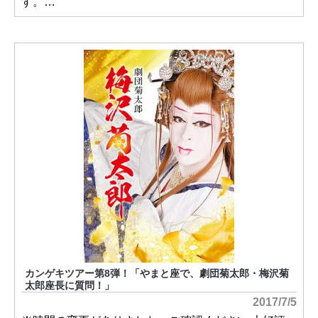
す。…
カンゲキツアー第8弾！「やまと座で、劇団菊太郎・梅沢菊
太郎座長に質問！」
2017/7/5