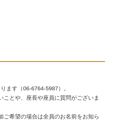
。
。
す（06-6764-5987）。
いことや、座長や座員に質問がございま
加ご希望の場合は全員のお名前をお知ら