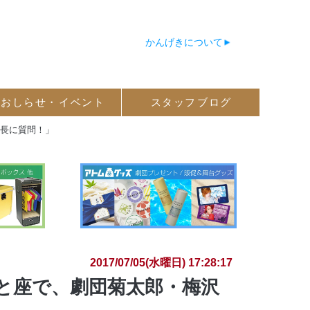
かんげきについて
おしらせ・
イベント
スタッフ
ブログ
座長に質問！」
2017/07/05(水曜日) 17:28:17
と座で、劇団菊太郎・梅沢