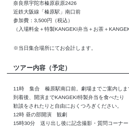
奈良県宇陀市榛原萩原2426
近鉄大阪線「榛原駅」南口前
参加費：3,500円（税込）
（入場料金＋特製KANGEKI弁当＋お茶＋KANGEK
※当日集合場所にてお会計します。
ツアー内容（予定）
11時 集合 榛原駅南口前。劇場までご案内しま
到着後、開演までKANGEKI特製弁当を食べたり
歓談をされたりと自由におくつろぎください。
12時 昼の部開演 観劇
15時30分 送り出し後に記念撮影・質問コーナ