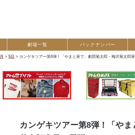
劇場一覧
バック
ナンバー
7月
>
5日
>
カンゲキツアー第8弾！「やまと座で、劇団菊太郎・梅沢菊太郎
カンゲキツアー第8弾！「やま