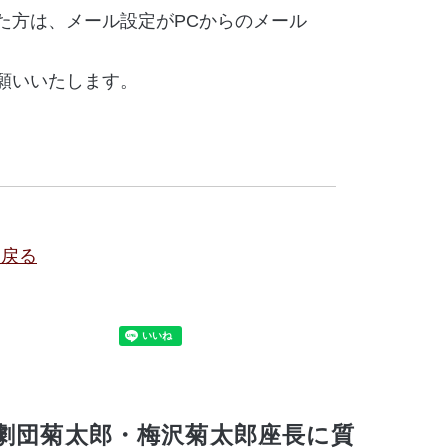
た方は、メール設定がPCからのメール
願いいたします。
に戻る
劇団菊太郎・梅沢菊太郎座長に質