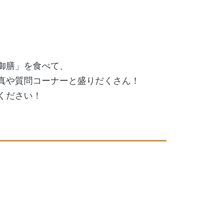
御膳」を食べて、
真や質問コーナーと盛りだくさん！
ください！