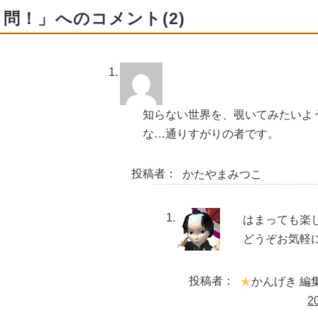
問！」へのコメント(2)
知らない世界を、覗いてみたいよ
な…通りすがりの者です。
投稿者：
かたやまみつこ
はまっても楽
どうぞお気軽
投稿者：
かんげき 編
2