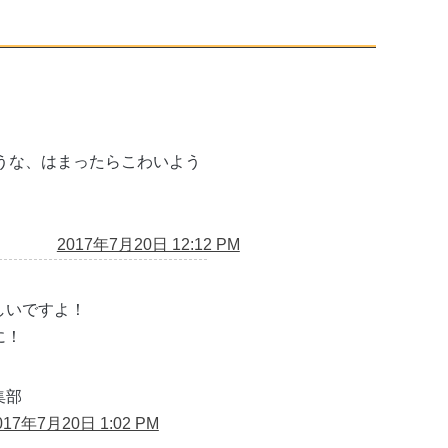
うな、はまったらこわいよう
2017年7月20日 12:12 PM
しいですよ！
に！
集部
017年7月20日 1:02 PM