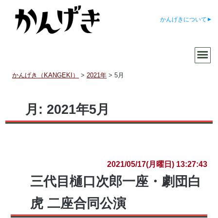
かんげきについて
かんげき（KANGEKI）
>
2021年
>
5月
月:
2021年5月
2021/05/17(月曜日) 13:27:43
三代目樋口次郎一座・劇団白
虎 二座合同公演