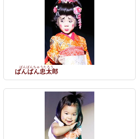
ばんばん忠太郎