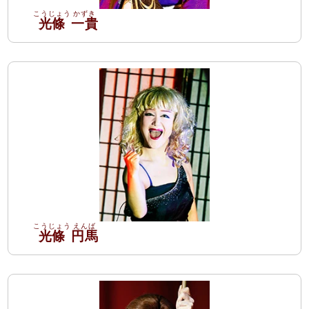
光條
一貴
光條
円馬