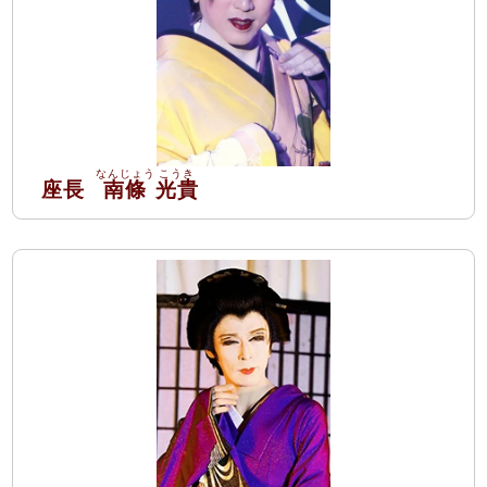
座長
南條
光貴