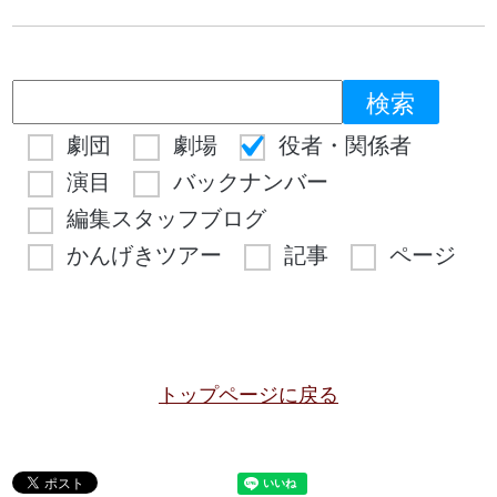
劇団
劇場
役者・関係者
演目
バックナンバー
編集スタッフブログ
かんげきツアー
記事
ページ
トップページに戻る