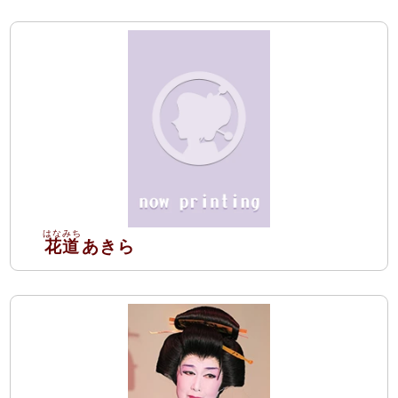
花道
あきら