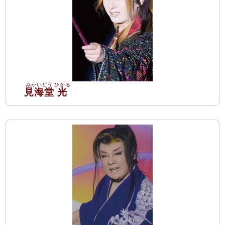
見海堂
光