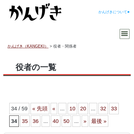
かんげきについて
かんげき（KANGEKI）
>
役者・関係者
役者の一覧
34 / 59
« 先頭
«
...
10
20
...
32
33
34
35
36
...
40
50
...
»
最後 »