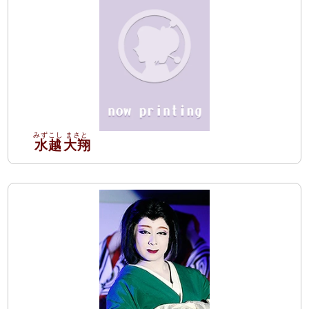
水越
大翔