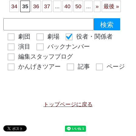
34
35
36
37
...
40
50
...
»
最後 »
劇団
劇場
役者・関係者
演目
バックナンバー
編集スタッフブログ
かんげきツアー
記事
ページ
トップページに戻る