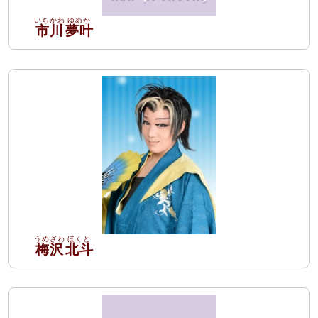
市川
夢叶
梅沢
北斗