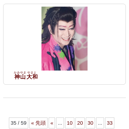
神山
大和
35 / 59
« 先頭
«
...
10
20
30
...
33