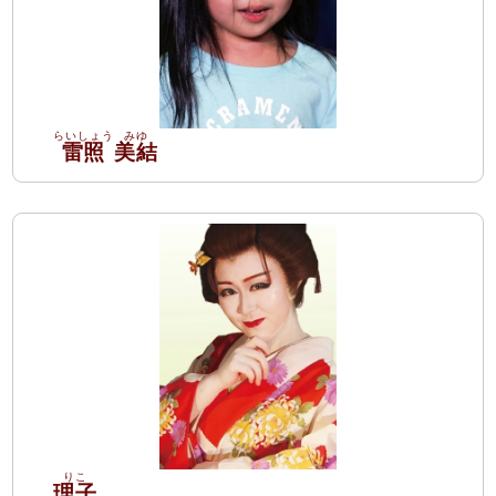
雷照
美結
理子