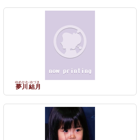
夢川
結月