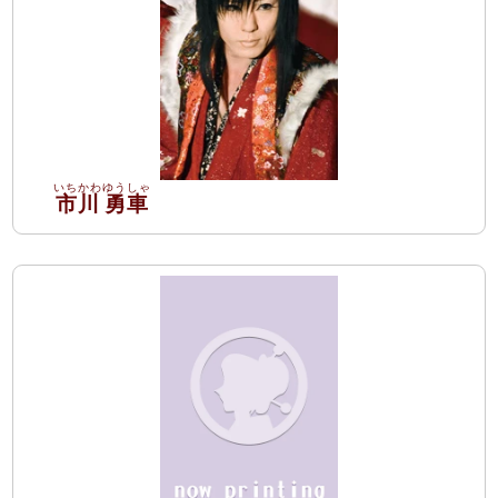
市川
勇車