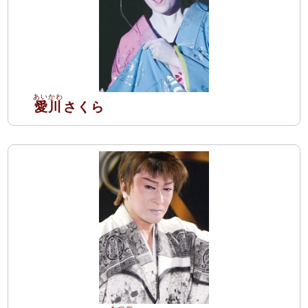
愛川
さくら