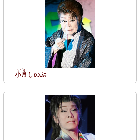
小月
しのぶ