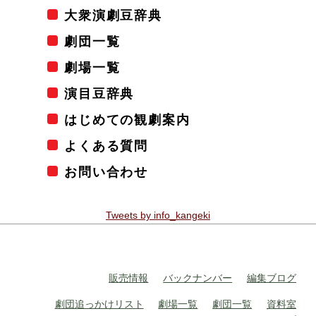
大衆演劇豆辞典
劇団一覧
劇場一覧
演目豆辞典
はじめての観劇案内
よくある質問
お問い合わせ
Tweets by info_kangeki
販売情報
バックナンバー
編集ブログ
劇団追っかけリスト
劇場一覧
劇団一覧
資料室