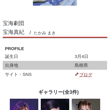
宝海劇団
宝海真紀
たかみ まき
PROFILE
誕生日
3月4日
出身地
島根県
サイト・SNS
ブログ
ギャラリー(全3件)