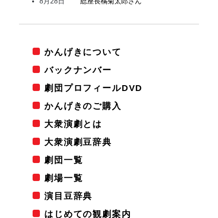
8月28日
総座長
橘
菊太郎
さん
かんげきについて
バックナンバー
劇団プロフィールDVD
かんげきのご購入
大衆演劇とは
大衆演劇豆辞典
劇団一覧
劇場一覧
演目豆辞典
はじめての観劇案内