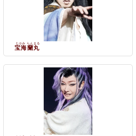
宝海
蘭丸