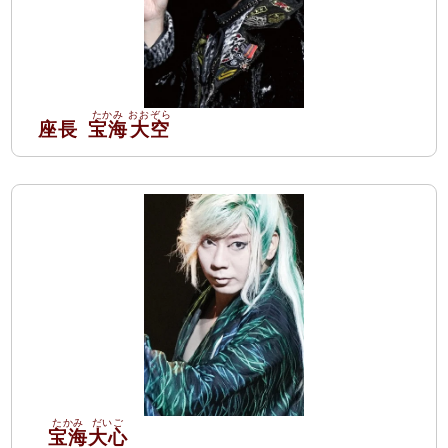
座長
宝海
大空
宝海
大心