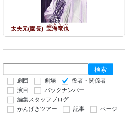
太夫元(園長)
宝海
竜也
劇団
劇場
役者・関係者
演目
バックナンバー
編集スタッフブログ
かんげきツアー
記事
ページ