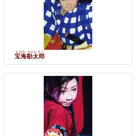
宝海
勘太郎