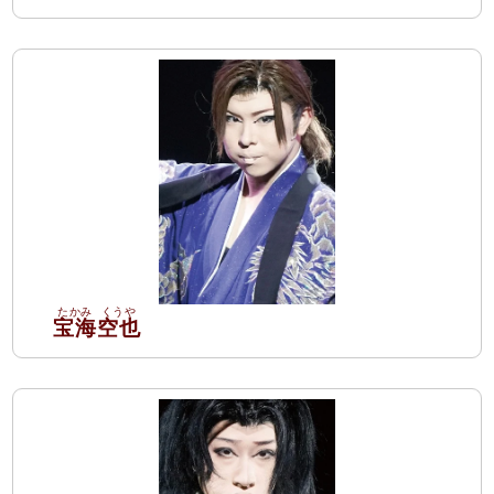
宝海
空也