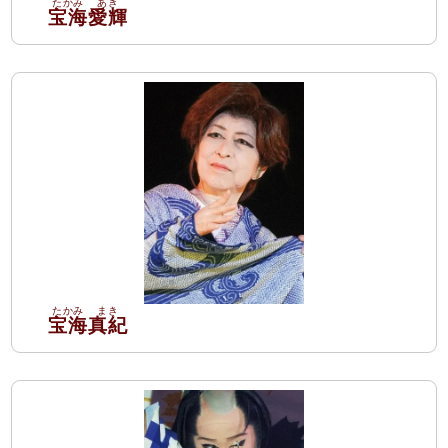
宝海
愛輝
宝海
真紀