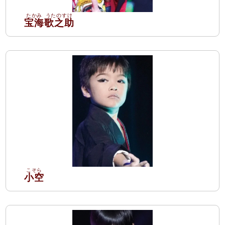
宝海
歌之助
小空