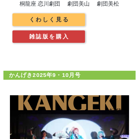
桐龍座 恋川劇団
劇団美山
劇団美松
くわしく見る
雑誌版を購入
かんげき2025年9・10月号