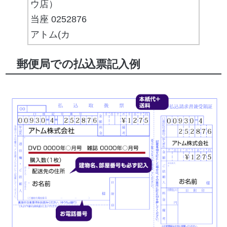
ウ店）
当座 0252876
アトム(カ
郵便局での払込票記入例