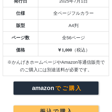
発行日
2025年7月1日
仕様
全ページフルカラー
版型
A4判
ページ数
全56ページ
価格
1,000
※かんげきホームページやAmazon等通信販売で
のご購入には別途送料が必要です。
amazon
でご購入
振込で購入