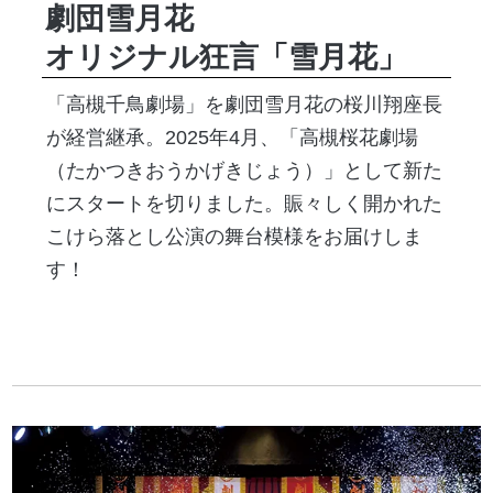
劇団雪月花
オリジナル狂言「雪月花」
「高槻千鳥劇場」を劇団雪月花の桜川翔座長
が経営継承。2025年4月、「高槻桜花劇場
（たかつきおうかげきじょう）」として新た
にスタートを切りました。賑々しく開かれた
こけら落とし公演の舞台模様をお届けしま
す！