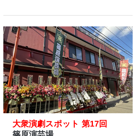
大衆演劇スポット 第17回
篠原演芸場