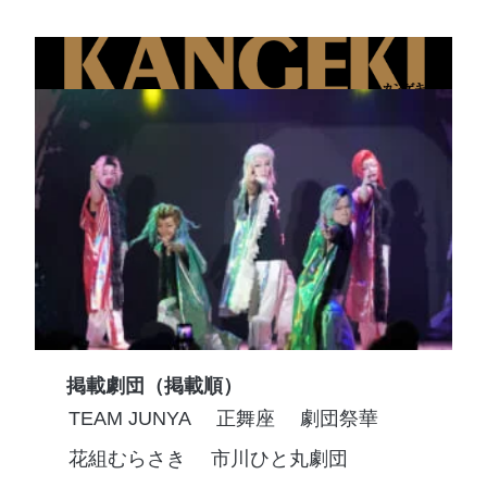
掲載劇団（掲載順）
TEAM JUNYA
正舞座
劇団祭華
花組むらさき
市川ひと丸劇団