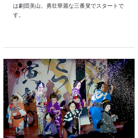
は劇団美山。勇壮華麗な三番叟でスタートで
す。